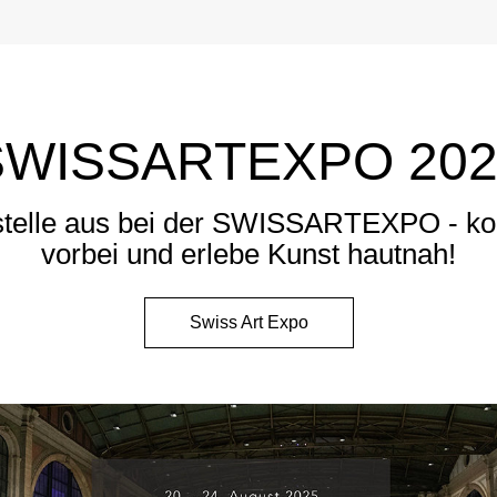
SWISSARTEXPO 202
 stelle aus bei der SWISSARTEXPO - k
vorbei und erlebe Kunst hautnah!
Swiss Art Expo