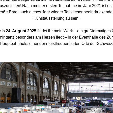
uszustellen! Nach meiner ersten Teilnahme im Jahr 2021 ist es m
roße Ehre, auch dieses Jahr wieder Teil dieser beeindruckenden
Kunstausstellung zu sein.
 bis 24. August 2025
 findet ihr mein Werk – ein großformatiges
mir ganz besonders am Herzen liegt – in der Eventhalle des Zür
Hauptbahnhofs, einer der meistfrequentierten Orte der Schweiz