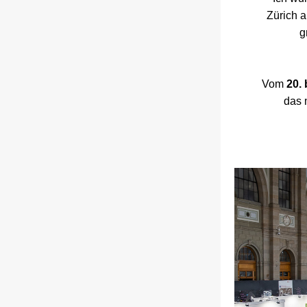
Zürich a
g
Vom 
20.
das 