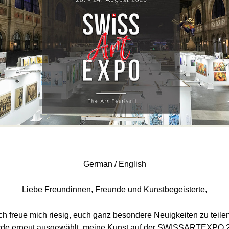
German / English
Liebe Freundinnen, Freunde und Kunstbegeisterte,
ich freue mich riesig, euch ganz besondere Neuigkeiten zu teilen
rde erneut ausgewählt, meine Kunst auf der SWISSARTEXPO 20