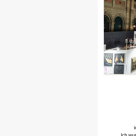
Ich wu