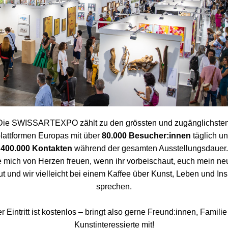
Die SWISSARTEXPO zählt zu den grössten und zugänglichsten
lattformen Europas mit über 
80.000 Besucher:innen
400.000 Kontakten 
während der gesamten Ausstellungsdauer.
e mich von Herzen freuen, wenn ihr vorbeischaut, euch mein ne
t und wir vielleicht bei einem Kaffee über Kunst, Leben und Insp
sprechen.
r Eintritt ist kostenlos – bringt also gerne Freund:innen, Familie 
Kunstinteressierte mit!